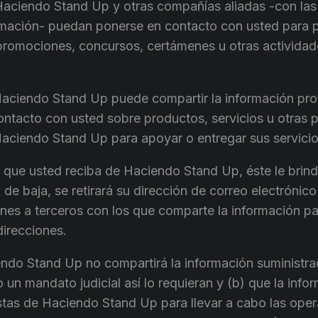
Haciendo Stand Up y otras compañías aliadas -con la
mación- puedan ponerse en contacto con usted para p
 promociones, concursos, certámenes u otras activida
Haciendo Stand Up puede compartir la información pro
ontacto con usted sobre productos, servicios u otras p
Haciendo Stand Up para apoyar o entregar sus servicio
 que usted reciba de Haciendo Stand Up, éste le brind
 de baja, se retirará su dirección de correo electrónico 
ones a terceros con los que comparte la información pa
direcciones.
ndo Stand Up no compartirá la información suministrad
 o un mandato judicial así lo requieran y (b) que la inf
stas de Haciendo Stand Up para llevar a cabo las oper