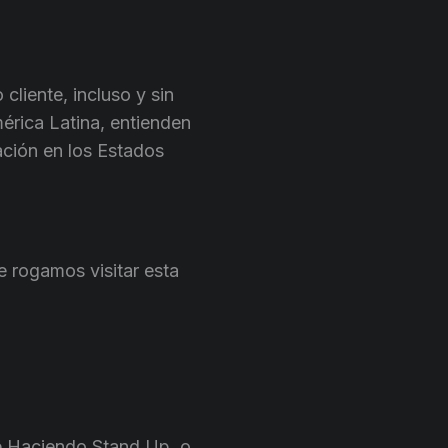
cliente, incluso y sin
érica Latina, entienden
ación en los Estados
e rogamos visitar esta
re Haciendo Stand Up, o