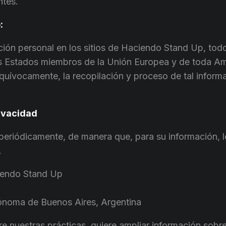
ntes.
:
ción personal en los sitios de Haciendo Stand Up, todo 
los Estados miembros de la Unión Europea y de toda Am
quívocamente, la recopilación y proceso de tal inform
rivacidad
periódicamente, de manera que, para su información, l
.
ciendo Stand Up
tónoma de Buenos Aires, Argentina
re nuestras prácticas, quiere ampliar información sob