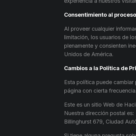
experiencia a nuestros visita
Consentimiento al proceso
Al proveer cualquier informa
limitación, los usuarios de 
plenamente y consienten ine
Unidos de América.
Cambios a la Política de P
Esta política puede cambiar 
página con cierta frecuencia
Este es un sitio Web de Ha
Nuestra dirección postal es:
Billinghurst 679, Ciudad Au
Si tiene alguna pregunta sob