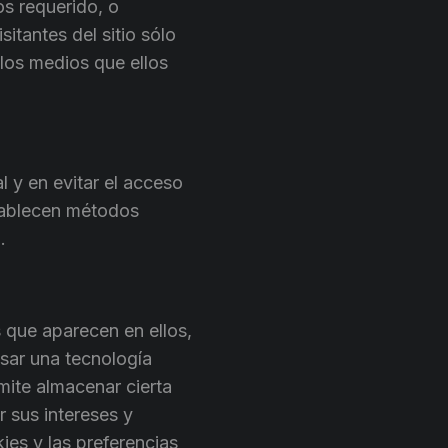
os requerido, o
itantes del sitio sólo
 los medios que ellos
 y en evitar el acceso
stablecen métodos
.
 que aparecen en ellos,
sar una tecnología
mite almacenar cierta
 sus intereses y
kies y las preferencias