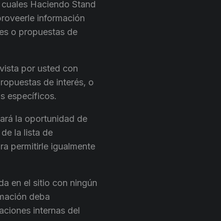
s cuales Haciendo Stand
roveerle información
des o propuestas de
vista por usted con
ropuestas de interés, o
s específicos.
ará la oportunidad de
de la lista de
ra permitirle igualmente
a en el sitio con ningún
ormación deba
aciones internas del