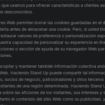
que usamos para ofrecer características a clientes as
tes desconocidos.
es Web permiten borrar las cookies guardadas en el d
lerta antes de almacenar una cookie. Pero, si usted bl
estaurar valores de preferencia o personalización esp
estra capacidad de personalizar su experiencia en líne
rucciones o sección de ayuda de su navegador Web pa
ciones.
opilar y mantener también información colectiva anó
os Web. Haciendo Stand Up puede compartir tal informa
es, socios de negocio, patrocinadores y otros terceros 
visitantes de una región determinada. Haciendo Stand 
obre las aficiones de los visitantes, sus intereses y 
anto el contenido del sitio Web como su publicidad, 