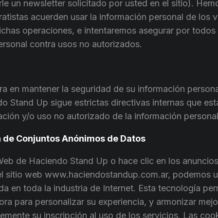
rle un newsletter solicitado por usted en el sitio). Hem
atistas acuerden usar la información personal de los vis
 dichas operaciones, e intentaremos asegurar por todos
ersonal contra usos no autorizados.
 en mantener la seguridad de su información personal
do Stand Up sigue estrictas directivas internas que e
tración y/o uso no autorizado de la información personal
n de Conjuntos Anónimos de Datos
 Web de Haciendo Stand Up o hace clic en los anuncios
del sitio web www.haciendostandup.com.ar, podemos u
a en toda la industria de Internet. Esta tecnología per
a para personalizar su experiencia, y armonizar mejor
plemente su inscripción al uso de los servicios. Las coo