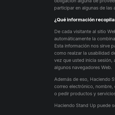
obligación alguna de provee
participar en algunas de las
¿Qué información recopil
De cada visitante al sitio 
automáticamente la combinac
Esta información nos sirve pa
como realzar la usabilidad 
vez que usted inicia sesión
algunos navegadores Web.
Además de eso, Haciendo Sta
correo electrónico, nombre, d
o pedir productos y servicios 
Haciendo Stand Up puede sol