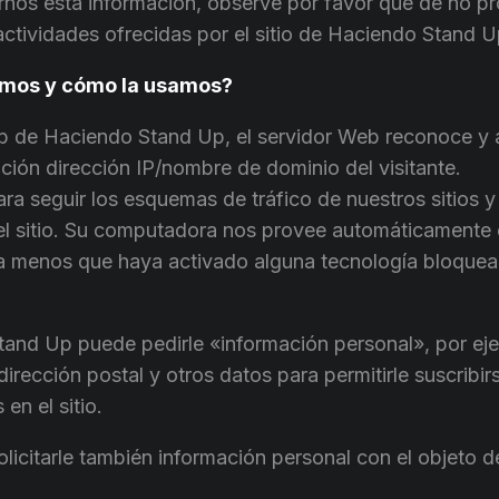
rnos esta información, observe por favor que de no pr
 actividades ofrecidas por el sitio de Haciendo Stand U
amos y cómo la usamos?
Web de Haciendo Stand Up, el servidor Web reconoce y
ión dirección IP/nombre de dominio del visitante.
ra seguir los esquemas de tráfico de nuestros sitios y 
del sitio. Su computadora nos provee automáticamente
, a menos que haya activado alguna tecnología bloquea
nd Up puede pedirle «información personal», por eje
irección postal y otros datos para permitirle suscribir
en el sitio.
icitarle también información personal con el objeto d