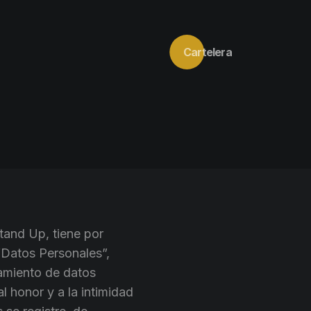
Cartelera
tand Up, tiene por
 “Datos Personales”,
tamiento de datos
 honor y a la intimidad