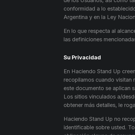
de los Usuarios, así como ta
conformidad a lo establecido 
Argentina y en la Ley Nacio
En lo que respecta al alcance
las definiciones mencionadas
Su Privacidad
En Haciendo Stand Up creemo
recopilamos cuando visitan 
este documento se aplican s
Los sitios vinculados a/desde
obtener más detalles, le roga
Haciendo Stand Up no recopil
identificable sobre usted. T