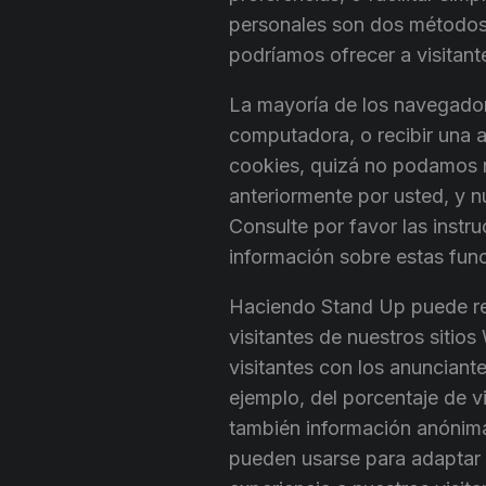
personales son dos métodos 
podríamos ofrecer a visitan
La mayoría de los navegador
computadora, o recibir una a
cookies, quizá no podamos r
anteriormente por usted, y nu
Consulte por favor las inst
información sobre estas fun
Haciendo Stand Up puede rec
visitantes de nuestros siti
visitantes con los anunciant
ejemplo, del porcentaje de 
también información anónima s
pueden usarse para adaptar t