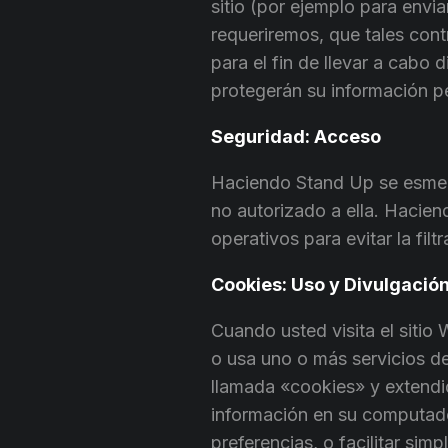
sitio (por ejemplo para envia
requeriremos, que tales contr
para el fin de llevar a cabo
protegerán su información p
Seguridad: Acceso
Haciendo Stand Up se esmera
no autorizado a ella. Hacien
operativos para evitar la fil
Cookies: Uso y Divulgació
Cuando usted visita el sitio
o usa uno o más servicios 
llamada «cookies» y extendid
información en su computador
preferencias, o facilitar sim