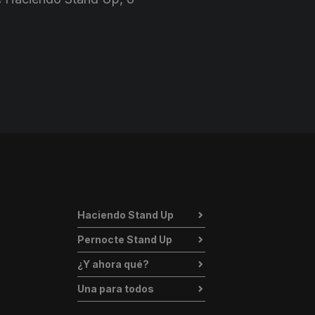
Haciendo Stand Up
Pernocte Stand Up
¿Y ahora qué?
Una para todos